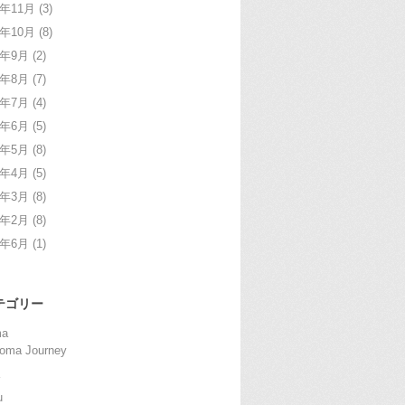
4年11月
(3)
4年10月
(8)
4年9月
(2)
4年8月
(7)
4年7月
(4)
4年6月
(5)
4年5月
(8)
4年4月
(5)
4年3月
(8)
4年2月
(8)
2年6月
(1)
テゴリー
ma
oma Journey
u