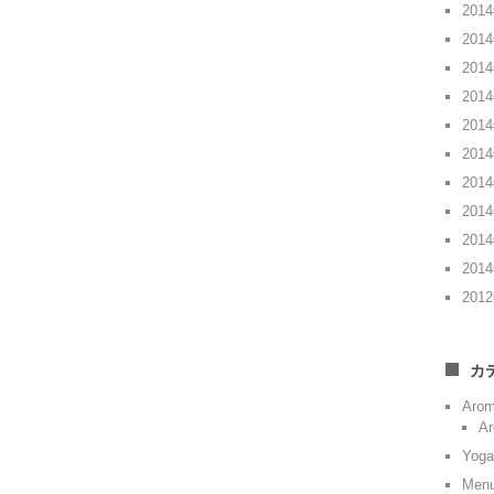
201
201
201
201
201
201
201
201
201
201
201
カ
Aro
Ar
Yoga
Men