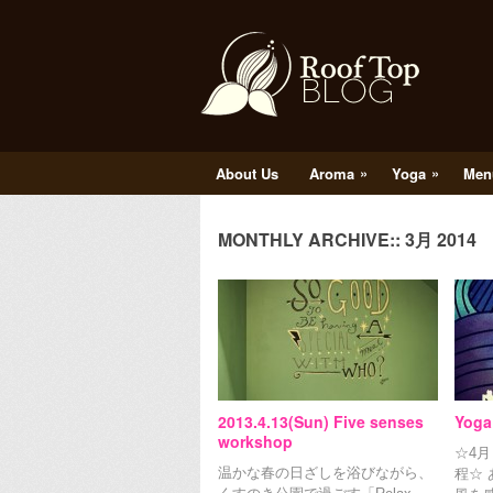
»
»
About Us
Aroma
Yoga
Men
MONTHLY ARCHIVE::
3月 2014
2013.4.13(Sun) Five senses
Yoga
workshop
☆4
温かな春の日ざしを浴びながら、
程☆