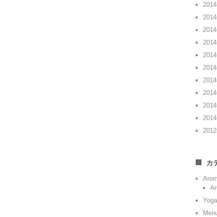
201
201
201
201
201
201
201
201
201
201
201
カ
Aro
Ar
Yoga
Men