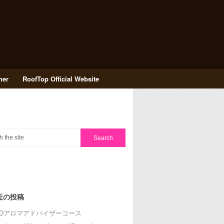
her
RoofTop Official Website
近の投稿
RDアロマアドバイザーコース