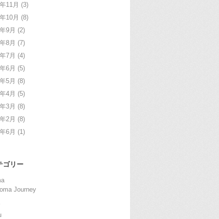
4年11月
(3)
4年10月
(8)
4年9月
(2)
4年8月
(7)
4年7月
(4)
4年6月
(5)
4年5月
(8)
4年4月
(5)
4年3月
(8)
4年2月
(8)
2年6月
(1)
テゴリー
ma
oma Journey
u