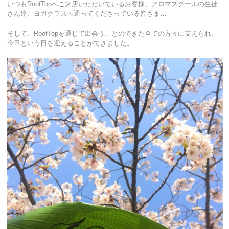
いつもRoofTopへご来店いただいているお客様、アロマスクールの生徒
さん達、ヨガクラスへ通ってくださっている皆さま…
そして、RoofTopを通じて出会うことのできた全ての方々に支えられ、
今日という日を迎えることができました。