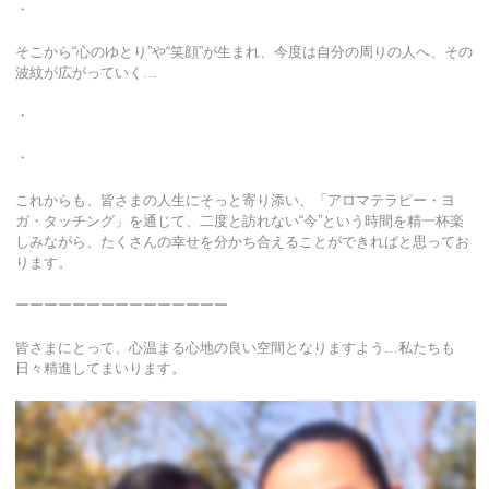
・
そこから“心のゆとり”や“笑顔”が生まれ、今度は自分の周りの人へ、その
波紋が広がっていく…
・
・
これからも、皆さまの人生にそっと寄り添い、「アロマテラピー・ヨ
ガ・タッチング」を通じて、二度と訪れない“今”という時間を精一杯楽
しみながら、たくさんの幸せを分かち合えることができればと思ってお
ります。
ーーーーーーーーーーーーーーー
皆さまにとって、心温まる心地の良い空間となりますよう…私たちも
日々精進してまいります。