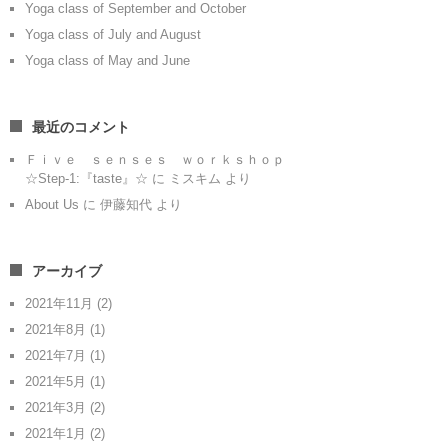
Yoga class of September and October
Yoga class of July and August
Yoga class of May and June
最近のコメント
Ｆｉｖｅ ｓｅｎｓｅｓ ｗｏｒｋｓｈｏｐ
☆Step-1:『taste』☆
に
ミスキム
より
About Us
に
伊藤知代
より
アーカイブ
2021年11月
(2)
2021年8月
(1)
2021年7月
(1)
2021年5月
(1)
2021年3月
(2)
2021年1月
(2)