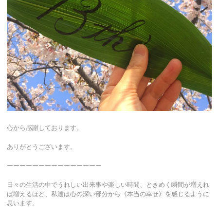
心から感謝しております。
ありがとうございます。
ーーーーーーーーーーーーーーー
日々の生活の中でうれしい出来事や楽しい時間、ときめく瞬間が増えれ
ば増えるほど、私達は心の深い部分から《本当の幸せ》を感じるように
思います。