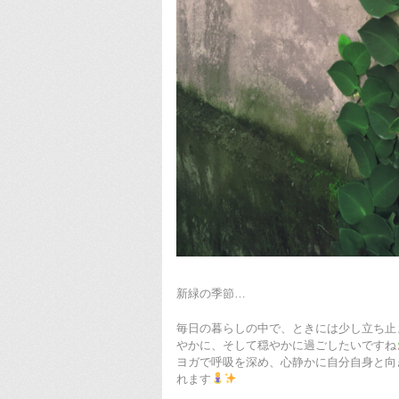
新緑の季節…
毎日の暮らしの中で、ときには少し立ち止
やかに、そして穏やかに過ごしたいですね
ヨガで呼吸を深め、心静かに自分自身と向
れます