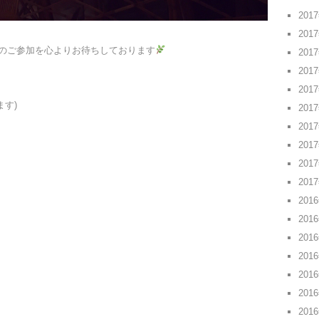
201
201
のご参加を心よりお待ちしております
201
201
201
ます)
201
201
201
201
201
201
201
201
201
201
201
201