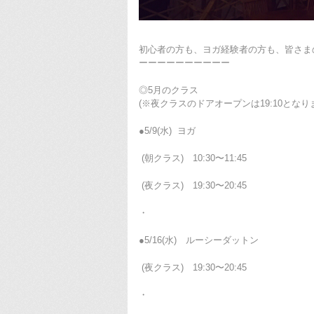
初心者の方も、ヨガ経験者の方も、皆さま
ーーーーーーーーーー
◎5月のクラス
(※夜クラスのドアオープンは19:10となり
●5/9(水) ヨガ
(朝クラス) 10:30〜11:45
(夜クラス) 19:30〜20:45
・
●5/16(水) ルーシーダットン
(夜クラス) 19:30〜20:45
・