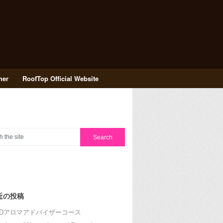
her
RoofTop Official Website
近の投稿
RDアロマアドバイザーコース