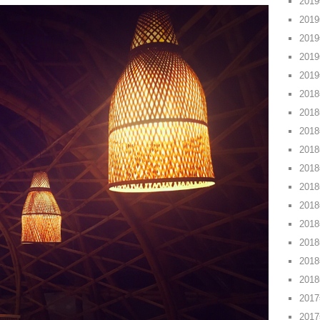
201
201
201
201
201
201
201
201
201
201
201
201
201
201
201
201
201
201