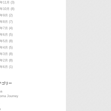
4年11月
(3)
4年10月
(8)
4年9月
(2)
4年8月
(7)
4年7月
(4)
4年6月
(5)
4年5月
(8)
4年4月
(5)
4年3月
(8)
4年2月
(8)
2年6月
(1)
テゴリー
ma
oma Journey
u