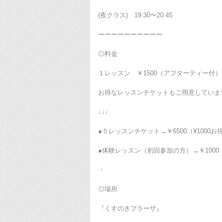
(夜クラス) 19:30〜20:45
ーーーーーーーーーー
◎料金
１レッスン ￥1500（アフターティー付）
お得なレッスンチケットもご用意していま
↓↓↓
●５レッスンチケット→￥6500（¥1000お
●体験レッスン（初回参加の方）→￥1000
・
◎場所
『くすのきプラーザ』