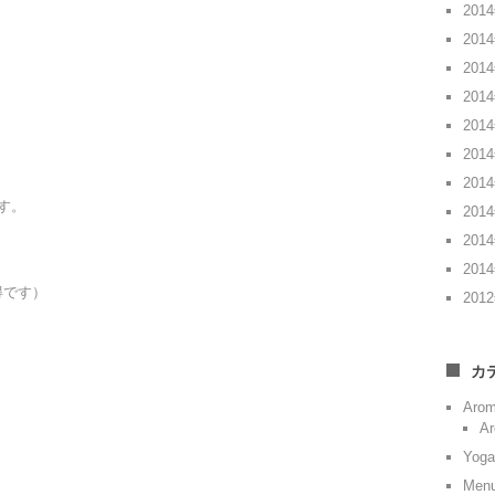
201
201
201
201
201
201
201
す。
201
201
201
得です）
201
カ
Aro
Ar
Yoga
Men