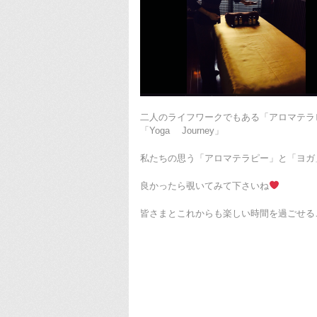
二人のライフワークでもある「アロマテラピー
「Yoga Journey」
私たちの思う「アロマテラピー」と「ヨガ
良かったら覗いてみて下さいね
皆さまとこれからも楽しい時間を過ごせるこ