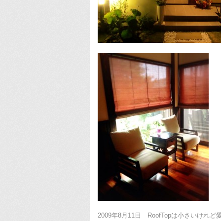
2009年8月11日 RoofTopは小さい