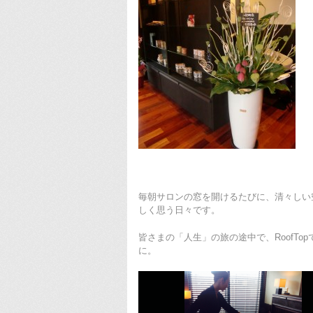
毎朝サロンの窓を開けるたびに、清々しい
しく思う日々です。
皆さまの「人生」の旅の途中で、RoofT
に。