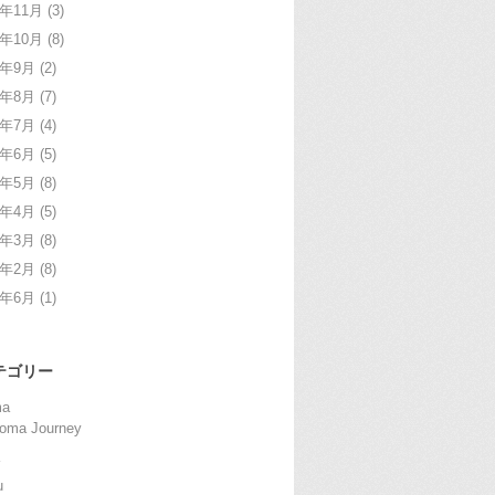
4年11月
(3)
4年10月
(8)
4年9月
(2)
4年8月
(7)
4年7月
(4)
4年6月
(5)
4年5月
(8)
4年4月
(5)
4年3月
(8)
4年2月
(8)
2年6月
(1)
テゴリー
ma
oma Journey
u