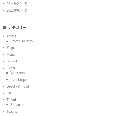
2014年2月
(8)
2012年6月
(1)
カテゴリー
Aroma
Aroma Journey
Yoga
Menu
School
Event
Work shop
Event report
Beauty & Food
Life
Travel
SriLanka
Teacher