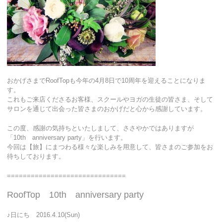
おかげさまでRoofTopも今年の4月8日で10周年を迎えることになりま
す。
これもご来店くださるお客様、スクールやヨガの生徒の皆さま、そして
サロンを通じて出会った皆さまのおかげだと心から感謝しています。
この度、感謝の気持ちといたしまして、ささやかではありますが
「10th anniversary party」を行います。
今回は【旅】にまつわる様々な楽しみを用意して、皆さまのご参加をお
待ちしております。
==============================
RoofTop 10th anniversary party
♪日にち 2016.4.10(Sun)