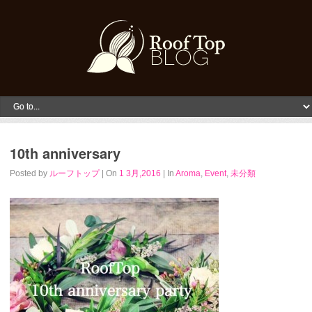
10th anniversary
Posted by
ルーフトップ
| On
1 3月,2016
| In
Aroma
,
Event
,
未分類