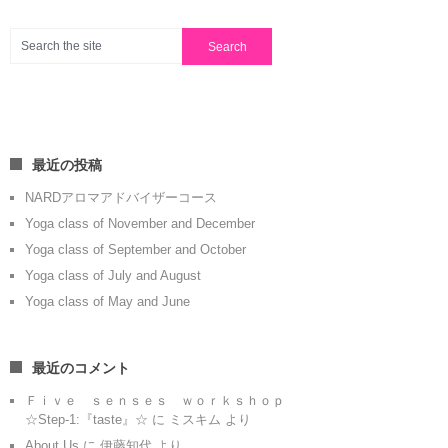
最近の投稿
NARDアロマアドバイザーコース
Yoga class of November and December
Yoga class of September and October
Yoga class of July and August
Yoga class of May and June
最近のコメント
Ｆｉｖｅ ｓｅｎｓｅｓ ｗｏｒｋｓｈｏｐ
☆Step-1:『taste』☆
に
ミスキム
より
About Us
に
伊藤知代
より