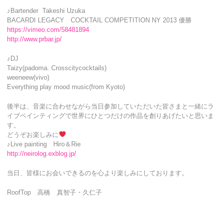
♪Bartender Takeshi Uzuka
BACARDI LEGACY COCKTAIL COMPETITION NY 2013 優勝
https://vimeo.com/58481894
http://www.prbar.jp/
♪DJ
Taizy(padoma. Crosscitycocktails)
weeneew(vivo)
Everything play mood music(from Kyoto)
後半は、音楽に合わせながら当日参加していただいた皆さまと一緒にラ
イブペインティングで世界にひとつだけの作品を創りあげたいと思いま
す。
どうぞお楽しみに
♪Live painting Hiro＆Rie
http://neirolog.exblog.jp/
当日、皆様にお会いできるのを心より楽しみにしております。
RoofTop 高橋 真智子・久仁子