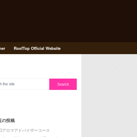
her
RoofTop Official Website
近の投稿
RDアロマアドバイザーコース