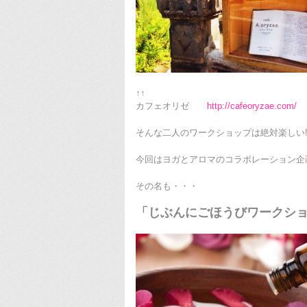
↑↑
カフェオリゼ
http://cafeoryzae.com/
そんな二人のワークショップは絶対楽しい!
今回はヨガとアロマのコラボレーション企
その名も・・・
「じぶんにごほうびワークシ