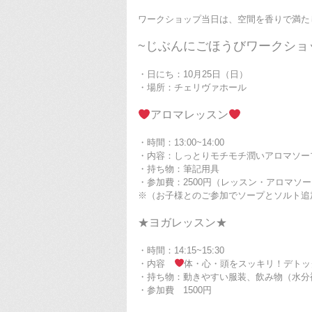
ワークショップ当日は、空間を香りで満た
~じぶんにごほうびワークショ
・日にち：10月25日（日）
・場所：チェリヴァホール
アロマレッスン
・時間：13:00~14:00
・内容：しっとりモチモチ潤いアロマソー
・持ち物：筆記用具
・参加費：2500円（レッスン・アロマソ
※（お子様とのご参加でソープとソルト追
★ヨガレッスン★
・時間：14:15~15:30
・内容
体・心・頭をスッキリ！デトッ
・持ち物：動きやすい服装、飲み物（水分
・参加費 1500円