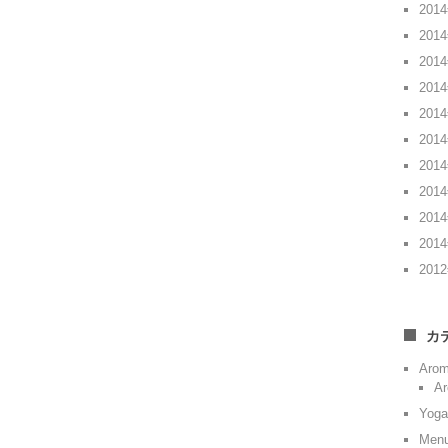
201
201
201
201
201
201
201
201
201
201
201
カ
Aro
Ar
Yoga
Men