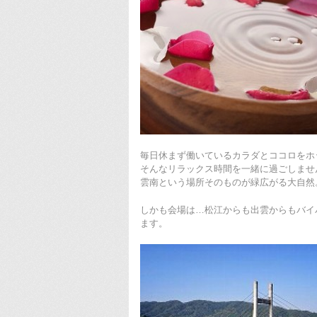
毎日休まず働いているカラダとココロをホ
そんなリラックス時間を一緒に過ごしませ
雲南という場所そのものが緑広がる大自然
しかも会場は…松江からも出雲からもバイ
ます。