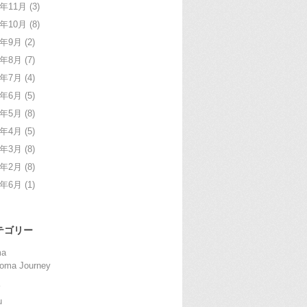
4年11月
(3)
4年10月
(8)
4年9月
(2)
4年8月
(7)
4年7月
(4)
4年6月
(5)
4年5月
(8)
4年4月
(5)
4年3月
(8)
4年2月
(8)
2年6月
(1)
テゴリー
ma
oma Journey
u