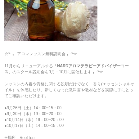
☆*:.｡. アロマレッスン無料説明会.｡.:*☆
11月からリニューアルする
「NARDアロマテラピーアドバイザーコー
ス」
のスクール説明会を9月・10月に開催します.｡.:*☆
レッスンの内容や資格に関する説明だけでなく、香り(エッセンシャルオ
イル）を体感したり、新しくなった教科書や教材などを実際に手にとっ
てご確認いただけます。
●9月26日（土）14：00~15：00
●9月30日（水）19：00~20：00
●10月14日（水）19：00~20：00
●10月17日（土）14：00~15：00
✳︎場所 : RoofTop