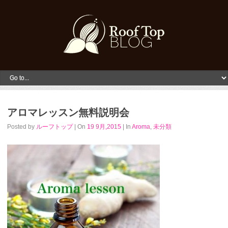
アロマレッスン無料説明会
Posted by
ルーフトップ
| On
19 9月,2015
| In
Aroma
,
未分類