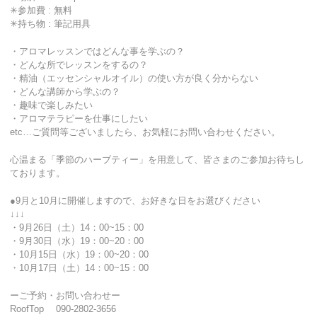
✳︎参加費 : 無料
✳︎持ち物 : 筆記用具
・アロマレッスンではどんな事を学ぶの？
・どんな所でレッスンをするの？
・精油（エッセンシャルオイル）の使い方が良く分からない
・どんな講師から学ぶの？
・趣味で楽しみたい
・アロマテラピーを仕事にしたい
etc…ご質問等ございましたら、お気軽にお問い合わせください。
心温まる「季節のハーブティー」を用意して、皆さまのご参加お待ちし
ております。
●9月と10月に開催しますので、お好きな日をお選びください
↓↓↓
・9月26日（土）14：00~15：00
・9月30日（水）19：00~20：00
・10月15日（水）19：00~20：00
・10月17日（土）14：00~15：00
ーご予約・お問い合わせー
RoofTop 090-2802-3656