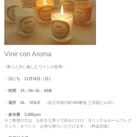
Vine con Aroma
~香りと共に愉しむワインの世界~
・日にち 11月16日（日）
・時間 14：00~16：30頃
・場所 AL SOLE
（松江市朝日町489番地 三洋苑ビル1F）
・参加費 3,000yen
※ご希望の方は、お好きな香りで自分だけの「オリジナルルームフレグ
ランス」をつくり、お持ち帰りいただけます。（料金別途）