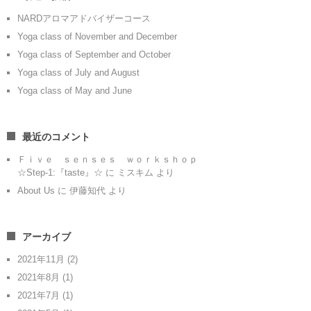
NARDアロマアドバイザーコース
Yoga class of November and December
Yoga class of September and October
Yoga class of July and August
Yoga class of May and June
最近のコメント
Ｆｉｖｅ ｓｅｎｓｅｓ ｗｏｒｋｓｈｏｐ
☆Step-1:『taste』☆
に
ミスキム
より
About Us
に
伊藤知代
より
アーカイブ
2021年11月
(2)
2021年8月
(1)
2021年7月
(1)