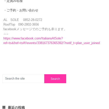
・定員20名様
・ご予約・お問い合わせ
AL SOLE 0852-28-0272
RoofTop 090-2802-3656
facebookメッセージでのご予約も承ります。
↓↓↓
https://www.facebook.com/ItalianoAlSole?
ref=ts&fref=ts#!/events/338167376365392/?notif_t=plan_user_joined
最近の投稿