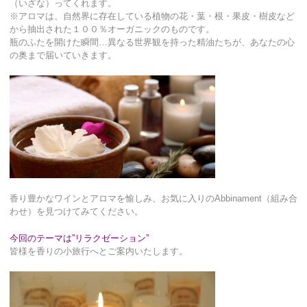
（いざな）ってくれます。
※アロマは、自然界に存在している植物の花・葉・根・果皮・樹皮など
から抽出された１００％オーガニックのものです。
瓶のふたを開けた瞬間…異なる世界観を持った精油たちが、あなたの心
の奥まで届いていきます。
香り豊かなワインとアロマを愉しみ、お気に入りのAbbinament（組み合
わせ）を見つけてみてください。
今回のテーマは”リラクゼーション”
皆様を香りの小旅行へとご案内いたします。