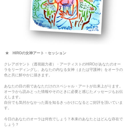
★ HIRO
の女神アート・セッション
クレアボヤント（透視能力者）・アーティストのHIROがあなたのオー
ラをリーディングし、あなたの内なる女神（または守護神）をオーラの
色と共に鮮やかに描きます。
あなたの目の前であなただけのスペシャル・アートが出来上がります。
オーラから読みとった情報やそのときに必要と感じたメッセージもお伝
えします。
自分でも気付かなかった面を知るきっかけになるとご好評を頂いていま
す。
今日のあなたのオーラは何色でしょう？本来のあなたとはどんな存在で
しょう？