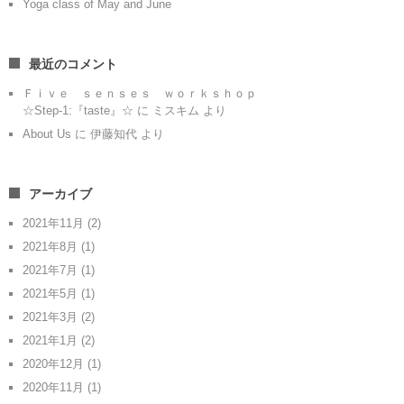
Yoga class of May and June
最近のコメント
Ｆｉｖｅ ｓｅｎｓｅｓ ｗｏｒｋｓｈｏｐ
☆Step-1:『taste』☆
に
ミスキム
より
About Us
に
伊藤知代
より
アーカイブ
2021年11月
(2)
2021年8月
(1)
2021年7月
(1)
2021年5月
(1)
2021年3月
(2)
2021年1月
(2)
2020年12月
(1)
2020年11月
(1)