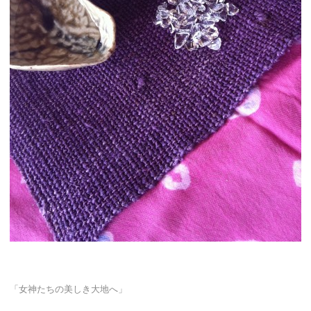
「女神たちの美しき大地へ」